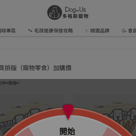
 貓咪專區
🐾 毛孩健康保健攻略
✨ 精選品牌
🥳 
頁排版（寵物零食）加購價
排序
價格