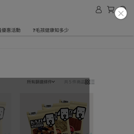
會員優惠活動
❓毛孩健康知多少
所有篩選條件
共 5 件商品