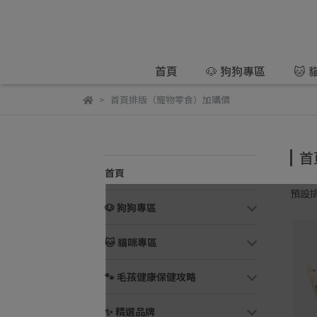
首頁
🐶 狗狗專區
🐱
首頁排版（寵物零食）加購價
首
首頁
預設
🐶 狗狗專區
🐱 貓咪專區
🐾 毛孩健康保健攻略
✨ 精選品牌