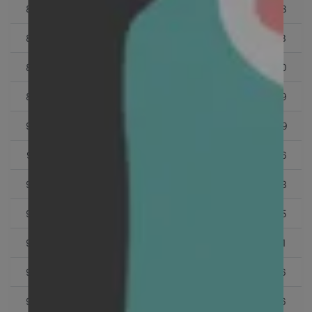
86
#3464
嘉X
0975XXX938
87
#3538
黃X雯
0956XXX213
88
#3632
林X奈
0913XXX300
89
#3556
賴X君
0935XXX299
90
#3457
廖X茜
0986XXX669
91
#3542
陸X馨
0978XXX936
92
#3424
解X蓁
0966XXX373
93
#3645
吳X琦
0925XXX395
94
#3561
黃X庭
0963XXX731
95
#3564
朱X豪
0971XXX026
96
#3545
曾X崎
0988XXX116