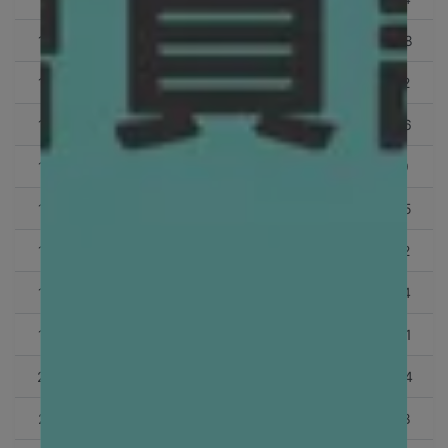
12
#3583
簡X彤
0963XXX908
13
#3648
王X中
0911XXX532
14
#3510
陳X涵
0983XXX516
15
#3492
巫X妍
0911XXX119
16
#3453
曾X俐
0970XXX865
17
#3443
向X賢
0961XXX222
18
#3468
莊X達
0981XXX024
19
#3641
徐X勝
0905XXX901
20
#3604
鄉X雯
0905XXX384
21
#3485
黃X瑋
0911XXX608