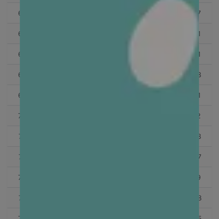
65
#3534
程X麗
0927XXX827
66
#3432
蕭X鈺
0939XXX201
67
#3602
馬X玟
0987XXX941
68
#3447
張X瓊
0920XXX563
69
#3524
林X婷
0975XXX091
70
#3460
王X中
0911XXX532
71
#3644
陳X儒
0987XXX678
72
#3582
林X榛
0933XXX497
73
#3537
梁X榛
0961XXX319
74
#3522
張X平
0909XXX368
75
#3634
洪X婷
0983XXX805