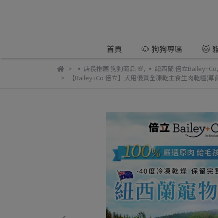
首頁
🐶 狗狗專區
🐱
▪️ 店長推薦 狗狗商品 💯
,
▪️ 紐西蘭 倍立Bailey+Co
【Bailey+Co 倍立】犬用優質全凍乾主食生肉乾糧(草