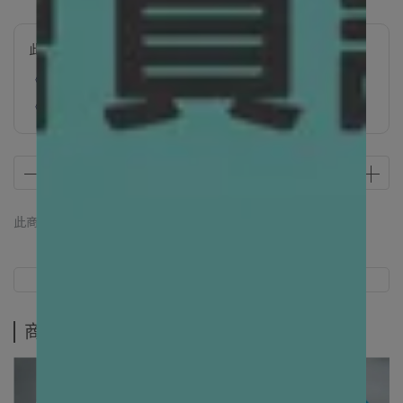
此商品參與的優惠活動
《炎夏萌寵守護祭》滿$1200現折$88
《炎夏萌寵守護祭》滿$1888現折$188
此商品 「 最高 」可以折抵紅利
0
點 (約等於
NT$0
)
商品介紹
規格說明
商品介紹