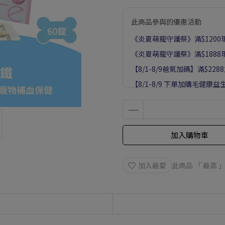
此商品參與的優惠活動
《炎夏萌寵守護祭》滿$1200現
《炎夏萌寵守護祭》滿$1888現
【8/1-8/9爸氣加碼】滿$228
【8/1-8/9 下單加購毛健康益
加入購物車
加入最愛
此商品 「 最高