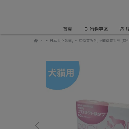
首頁
🐶 狗狗專區
🐱
▪️ 日本共立製藥
,
▪️ 補鐵質系列
,
⭐️補鐵質系列 (其