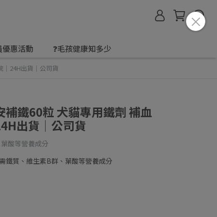
會員優惠活動
❓毛孩健康知多少
院｜24H出貨｜公司貨
補鐵60粒 犬貓專用鐵劑 補血
4H出貨｜公司貨
、葉酸等營養成分
需鐵質、維生素B群、葉酸等營養成分