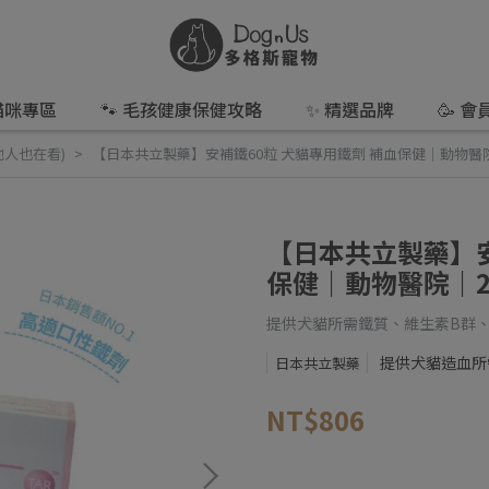
 貓咪專區
🐾 毛孩健康保健攻略
✨ 精選品牌
🥳 
他人也在看)
【日本共立製藥】安補鐵60粒 犬貓專用鐵劑 補血保健｜動物醫
【日本共立製藥】安
保健｜動物醫院｜2
提供犬貓所需鐵質、維生素B群
提供犬貓造血所
日本共立製藥
NT$806